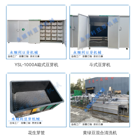
YSL-1000A箱式豆芽机
斗式豆芽机
花生芽筐
黄绿豆混合清洗机