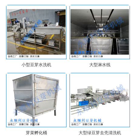
小型豆芽水洗机
大型淋水线
芽菜孵化桶
大型绿豆芽去壳清洗机