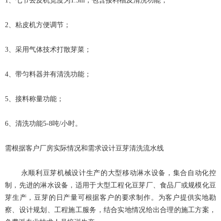
1、七节去皮机宽度为1.5m，包含接料槽及清洗功能；
2、粘皮机方便调节；
3、采用气体技术打散芽菜；
4、带匀料器并有清洗功能；
5、接料称量功能；
6、清洗功能5-8吨/小时。
需根据客户厂房实际情况和需求设计豆芽清洗流水线
永顺利豆芽机械设计生产的大型移动淋水设备，集合自动化控
制，先进的淋水设备，适用于大型工程化豆芽厂、食品厂或规模化豆
芽生产，豆芽的日产量可根据客户的要求制作。为客户提供实地勘
察、设计规划、工程施工服务，结合实地情况给出合理的施工方案，