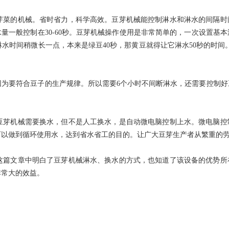
菜的机械。省时省力，科学高效。豆芽机械能控制淋水和淋水的间隔时
淋水量一般控制在30-60秒。豆芽机械操作使用是非常简单的，一次设置基
时间稍微长一点，本来是绿豆40秒，那黄豆就得让它淋水50秒的时间。
为要符合豆子的生产规律。所以需要
6个小时不间断淋水，还需要控制
芽机械需要换水，但不是人工换水，是自动微电脑控制上水。微电脑控
可以做到循环使用水，达到省水省工的目的。让广大豆芽生产者从繁重的
这篇文章中明白了豆芽机械淋水、换水的方式，也知道了该设备的优势所
非常大的效益。