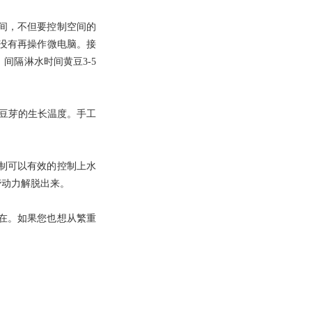
间，不但要控制空间的
本没有再操作微电脑。接
间隔淋水时间黄豆3-5
好豆芽的生长温度。手工
制可以有效的控制上水
劳动力解脱出来。
在。如果您也想从繁重