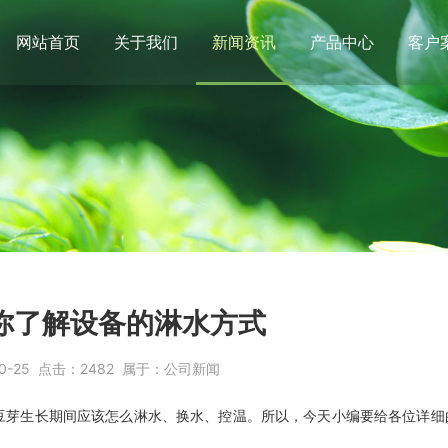
网站首页
关于我们
新闻资讯
产品中心
客户
你了解设备的淋水方式
0-25
点击：
2482
属于：
公司新闻
豆芽生长期间应该怎么淋水、换水、控温。所以，今天小编要给各位详细