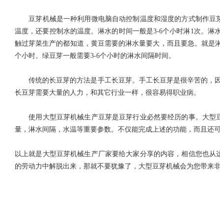
豆芽机械是一种利用微电脑自动控制温度和湿度的方式制作豆芽
温度，还要控制水的温度。淋水的时间一般是
3-6个小时淋1次。
触过芽菜生产的都知道，黄豆需要的淋水量要大，而且要急。就是淋水
个小时。绿豆芽一般需要3-6个小时的淋水间隔时间。
传统的长豆芽的方法是手工长豆芽。手工长豆芽是很辛苦的，因
长豆芽需要大量的人力，和其它行业一样，很容易得职业病。
使用大型豆芽机械生产豆芽是豆芽行业必然要经历的事。大型豆
量，淋水间隔，水温等重要参数。不仅能完成上述的功能，而且还
以上就是大型豆芽机械生产厂家要给大家分享的内容，相信您也从
的劳动力中解脱出来，那就不要犹豫了，大型豆芽机械会为您带来