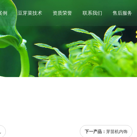
案例
豆芽菜技术
资质荣誉
联系我们
售后服务
机
下一产品：
芽苗机内饰