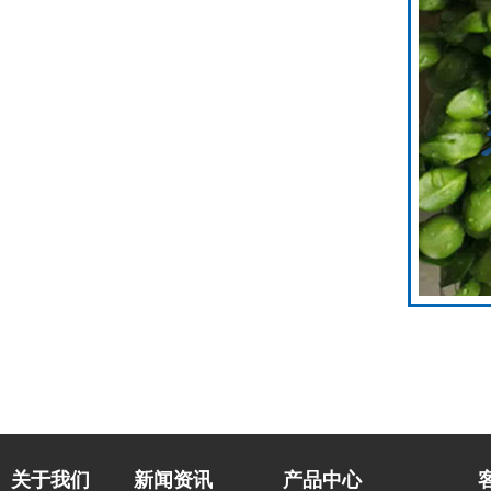
关于我们
新闻资讯
产品中心