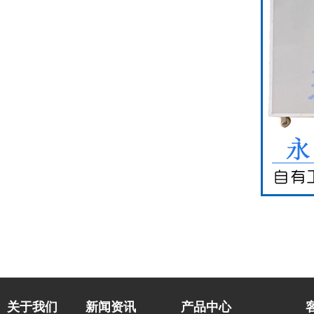
关于我们
新闻资讯
产品中心