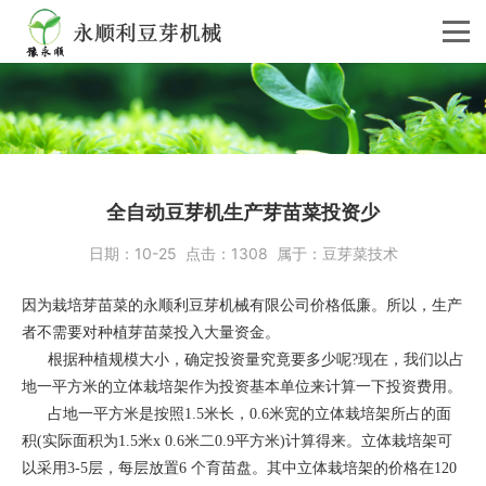
全自动豆芽机生产芽苗菜投资少
日期：
10-25
点击：
1308
属于：
豆芽菜技术
因为栽培芽苗菜的永顺利豆芽机械有限公司价格低廉。所以，生产
者不需要对种植芽苗菜投入大量资金。
根据种植规模大小，确定投资量究竟要多少呢?现在，我们以占
地一平方米的立体栽培架作为投资基本单位来计算一下投资费用。
占地一平方米是按照1.5米长，0.6米宽的立体栽培架所占的面
积(实际面积为1.5米x 0.6米二0.9平方米)计算得来。立体栽培架可
以采用3-5层，每层放置6 个育苗盘。其中立体栽培架的价格在120